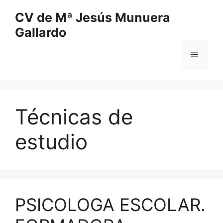
Saltar
CV de Mª Jesús Munuera
al
Gallardo
contenido
Menú
Técnicas de
estudio
PSICOLOGA ESCOLAR.