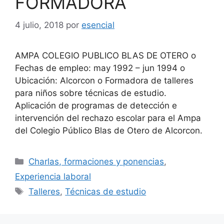
FORMADORA
4 julio, 2018
por
esencial
AMPA COLEGIO PUBLICO BLAS DE OTERO o
Fechas de empleo: may 1992 – jun 1994 o
Ubicación: Alcorcon o Formadora de talleres
para niños sobre técnicas de estudio.
Aplicación de programas de detección e
intervención del rechazo escolar para el Ampa
del Colegio Público Blas de Otero de Alcorcon.
Categorías
Charlas, formaciones y ponencias
,
Experiencia laboral
Etiquetas
Talleres
,
Técnicas de estudio