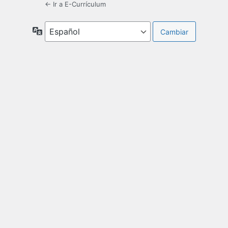
← Ir a E-Currículum
Idioma