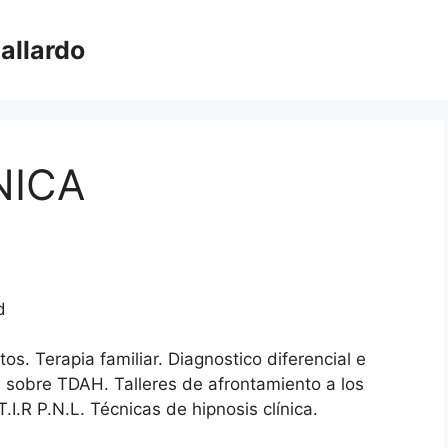
allardo
NICA
d
os. Terapia familiar. Diagnostico diferencial e
s sobre TDAH. Talleres de afrontamiento a los
I.R P.N.L. Técnicas de hipnosis clínica.